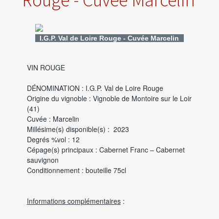
I.G.P. Val de Loire Rouge - Cuvée Marcelin
VIN ROUGE
DÉNOMINATION : I.G.P. Val de Loire Rouge
Origine du vignoble : Vignoble de Montoire sur le Loir
(41)
Cuvée : Marcelin
Millésime(s) disponible(s) : 2023
Degrés %vol : 12
Cépage(s) principaux : Cabernet Franc – Cabernet
sauvignon
Conditionnement : bouteille 75cl
Informations complémentaires
: