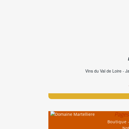
Vins du Val de Loire - J
Pages 
Boutique -
Not