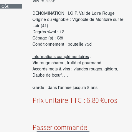
VIN ROUGE
- Côt
DÉNOMINATION : I.G.P. Val de Loire Rouge
Origine du vignoble : Vignoble de Montoire sur le
Loir (41)
Degrés %vol : 12
Cépage (s) : Côt
Conditionnement : bouteille 75cl
Informations complémentaires
:
Vin rouge charnu, fruité et gourmand.
Accords mets & vins : viandes rouges, gibiers,
Daube de bœuf, …
Garde : dans l’année jusqu’à 8 ans
Prix unitaire TTC : 6.80 €uros
Passer commande