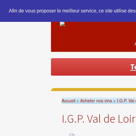
Afin de vous proposer le meilleur service, ce site utilise de
T
Accueil
>
Acheter nos vins
>
I.G.P. Val
I.G.P. Val de Loi