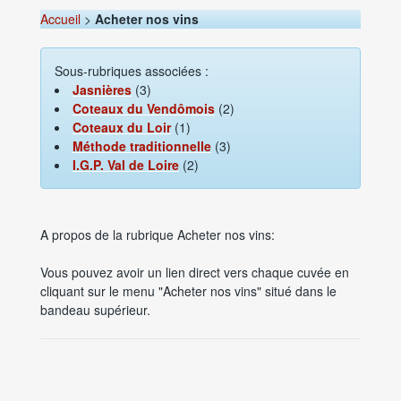
Accueil
>
Acheter nos vins
Sous-rubriques associées :
Jasnières
(3)
Coteaux du Vendômois
(2)
Coteaux du Loir
(1)
Méthode traditionnelle
(3)
I.G.P. Val de Loire
(2)
A propos de la rubrique Acheter nos vins:
Vous pouvez avoir un lien direct vers chaque cuvée en
cliquant sur le menu "Acheter nos vins" situé dans le
bandeau supérieur.